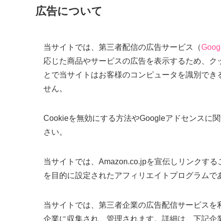
広告について
当サイトでは、第三者配信の広告サービス（
Goo
応じた商品やサービスの広告を表示するため、クッキ
とで当サイトはお客様のコンピュータを識別でき
せん。
Cookieを無効にする方法やGoogleアドセンス
さい。
当サイトでは、Amazon.co.jpを宣伝しリン
を目的に設定されたアフィリエイトプログラムで
当サイトでは、第三者企業の広告配信サービスを
企業に収集され、管理されます。詳細は、下記企