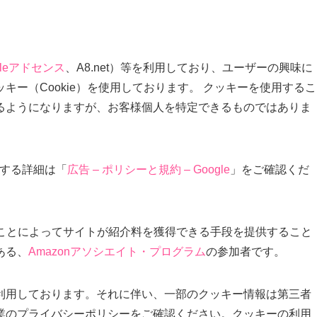
gleアドセンス
、A8.net）等を利用しており、ユーザーの興味に
ー（Cookie）を使用しております。 クッキーを使用するこ
るようになりますが、お客様個人を特定できるものではありま
に関する詳細は「
広告 – ポリシーと規約 – Google
」をご確認くだ
クすることによってサイトが紹介料を獲得できる手段を提供すること
ある、
Amazonアソシエイト・プログラム
の参加者です。
利用しております。それに伴い、一部のクッキー情報は第三者
業のプライバシーポリシーをご確認ください。クッキーの利用