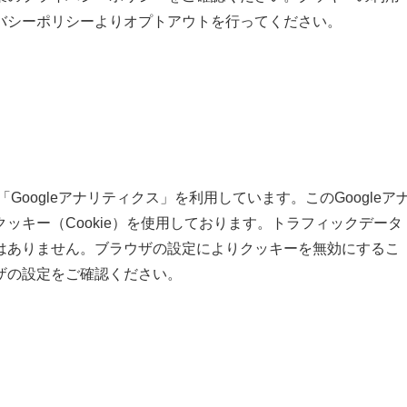
バシーポリシーよりオプトアウトを行ってください。
Googleアナリティクス」を利用しています。このGoogleア
ッキー（Cookie）を使用しております。トラフィックデータ
はありません。ブラウザの設定によりクッキーを無効にするこ
ザの設定をご確認ください。